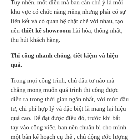
Tuy nhên, một điều mà bạn cần chú ý là mỗi
khu vực có chức năng riêng nhưng phải có sự
liên kết và có quan hệ chặt chẽ với nhau, tạo
nên
thiết kế showroom
hài hòa, thống nhất,
thu hút khách hàng.
Thi công nhanh chóng, tiết kiệm và hiệu
quả.
Trong mọi công trình, chủ đầu tư nào mà
chẳng mong muốn quá trình thi công được
diễn ra trong thời gian ngắn nhất, với mức đầu
tư, chi phí hợp lý và đặc biệt là mang lại hiệu
quả cao. Để đạt được điều đó, trước khi bắt
tay vào công việc, bạn nên chuẩn bị cho mình
một bản kế hoạch cụ thể , chủ động ước lượng