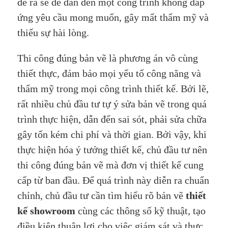
đề ra sẽ dễ dẫn đến một công trình không đáp
ứng yêu cầu mong muốn, gây mất thẩm mỹ và
thiếu sự hài lòng.
Thi công đúng bản vẽ là phương án vô cùng
thiết thực, đảm bảo mọi yếu tố công năng và
thẩm mỹ trong mọi công trình thiết kế. Bởi lẽ,
rất nhiều chủ đầu tư tự ý sửa bản vẽ trong quá
trình thực hiện, dẫn đến sai sót, phải sửa chữa
gây tốn kém chi phí và thời gian. Bởi vậy, khi
thực hiện hóa ý tưởng thiết kế, chủ đầu tư nên
thi công đúng bản vẽ mà đơn vị thiết kế cung
cấp từ ban đầu. Để quá trình này diễn ra chuẩn
chỉnh, chủ đầu tư cần tìm hiểu rõ bản vẽ
thiết
kế showroom
cùng các thông số kỹ thuật, tạo
điều kiện thuận lợi cho việc giám sát và thực