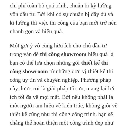
chi phí toàn bộ quá trình, chuẩn bị kỹ lưỡng
vốn đầu tư. Bởi khi có sự chuẩn bị đầy đủ và
kĩ lưỡng thì việc thi công của bạn mới trở nên
nhanh gọn và hiệu quả.
Một gợi ý vô cùng hữu ích cho chủ đầu tư
trong vấn đề
thi công showroom
hiệu quả là
bạn có thể lựa chọn những gói
thiết kế thi
công showroom
từ những đơn vị thiết kế thi
công uy tín và chuyên nghiệp. Phương pháp
này được coi là giải pháp tối ưu, mang lại lợi
ích tối đa về mọi mặt. Bởi nếu không phải là
một người am hiểu về kiến trúc, không giỏi về
thiết kế cũng như thi công công trình, bạn sẽ
chẳng thể hoàn thiện một công trình đẹp như