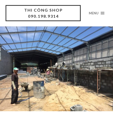
THI CÔNG SHOP
MENU
090.198.9314