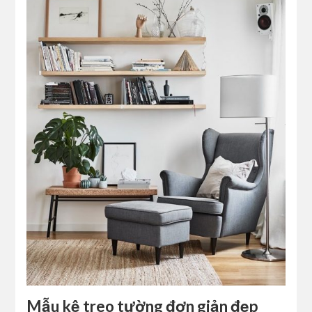
Mẫu kệ treo tường đơn giản đẹp