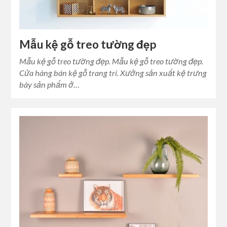
Mẫu kệ gỗ treo tường đẹp
Mẫu kệ gỗ treo tường đẹp. Mẫu kệ gỗ treo tường đẹp.
Cửa hàng bán kệ gỗ trang trí. Xưởng sản xuất kệ trưng
bày sản phẩm ở…