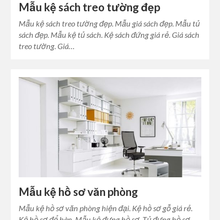
Mẫu kệ sách treo tường đẹp
Mẫu kệ sách treo tường đẹp. Mẫu giá sách đẹp. Mẫu tủ
sách đẹp. Mẫu kệ tủ sách. Kệ sách đứng giá rẻ. Giá sách
treo tường. Giá…
Mẫu kệ hồ sơ văn phòng
Mẫu kệ hồ sơ văn phòng hiện đại. Kệ hồ sơ gỗ giá rẻ.
Kệ hồ sơ để bàn. Mẫu kệ đựng hồ sơ. Tủ đựng hồ sơ…