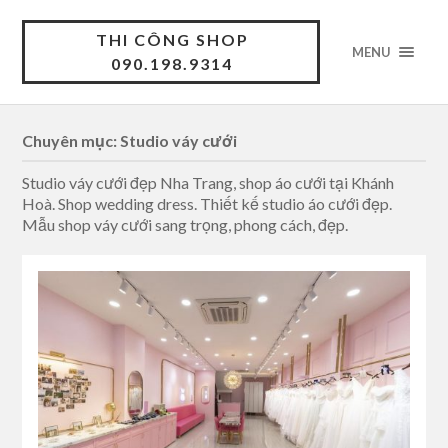
THI CÔNG SHOP
MENU
090.198.9314
Chuyên mục: Studio váy cưới
Studio váy cưới đẹp Nha Trang, shop áo cưới tại Khánh
Hoà. Shop wedding dress. Thiết kế studio áo cưới đẹp.
Mẫu shop váy cưới sang trọng, phong cách, đẹp.