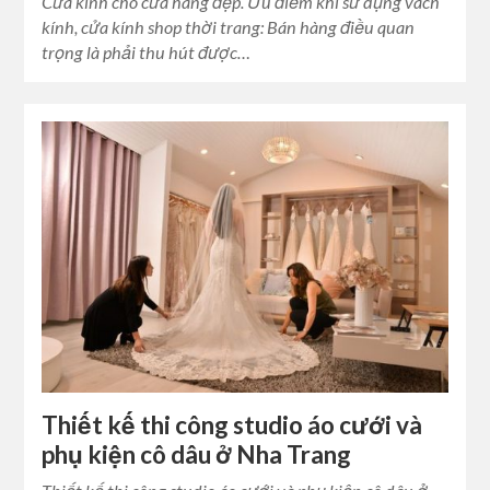
Cửa kính cho cửa hàng đẹp. Ưu điểm khi sử dụng vách
kính, cửa kính shop thời trang: Bán hàng điều quan
trọng là phải thu hút được…
Thiết kế thi công studio áo cưới và
phụ kiện cô dâu ở Nha Trang