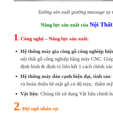
Xưởng sản xuất giường massage uy t
Nội Thấ
Năng lực sản xuất của
1
. Công nghệ – Năng lực sản xuất.
Hệ thống máy gia công gỗ công nghiệp hiệ
nội thất gỗ công nghiệp bằng máy CNC. Giúp 
định hình & định vị liên kết 1 cách chính xác
Hệ thống
máy dán cạnh hiện đại, tinh sảo
:
và hoàn thiện bề mặt gỗ có độ mịn, thẩm mỹ 
Vật liệu
: Chúng tôi sử dụng Vật liệu chính h
2
. Đội ngũ nhân sự: