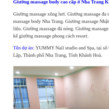
Giường massage body cao cấp ở Nha Trang 
Giường massage xông hơi. Giường massage đa n
massage body Nha Trang. Giường massage Nhật
liệu. Giường massage đá nóng. Giường massage
kế giường massage phong cách resort.
Tên dự án:
YUMMY Nail studio and Spa, tại số
Lập, Thành phố Nha Trang, Tỉnh Khánh Hoà.