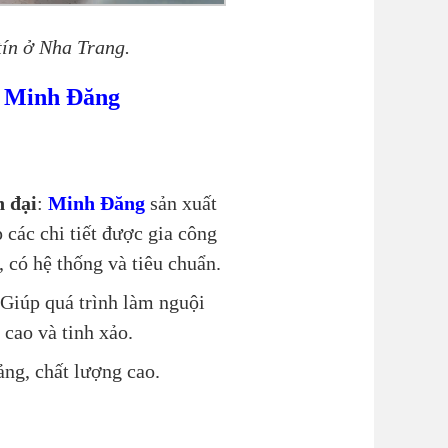
ín ở Nha Trang.
t Minh Đăng
n đại
:
Minh Đăng
sản xuất
các chi tiết được gia công
, có hệ thống và tiêu chuẩn.
 Giúp quá trình làm nguội
cao và tinh xảo.
ảng, chất lượng cao.