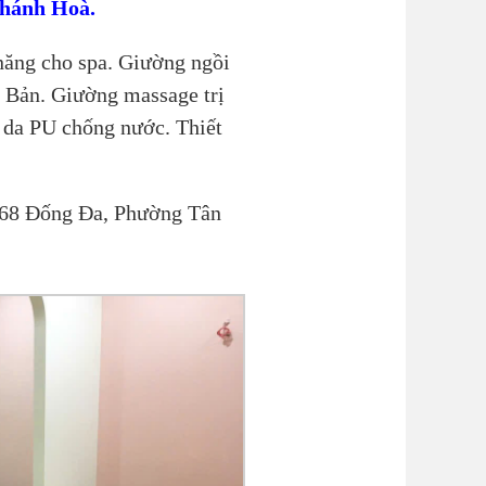
Khánh Hoà.
ăng cho spa. Giường ngồi
 Bản. Giường massage trị
 da PU chống nước. Thiết
 68 Đống Đa, Phường Tân