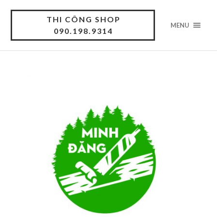
THI CÔNG SHOP
MENU
090.198.9314