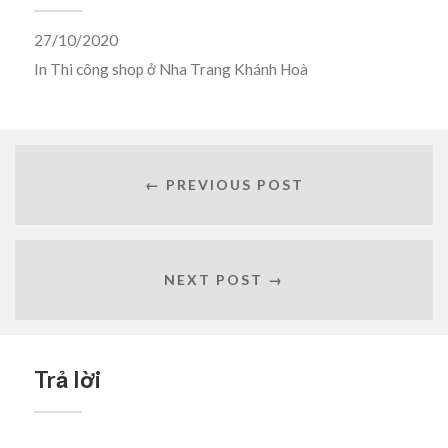
27/10/2020
In
Thi công shop ở Nha Trang Khánh Hoà
← PREVIOUS POST
NEXT POST →
Trả lời