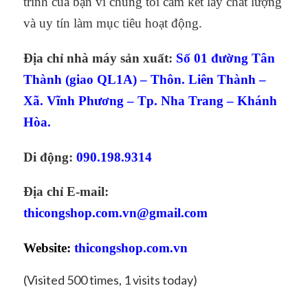
trình của bạn vì chúng tôi cam kết lấy chất lượng
và uy tín làm mục tiêu hoạt động.
Địa chỉ nhà máy sản xuất:
Số 01 đường Tân
Thành (giao QL1A) – Thôn. Liên Thành –
Xã. Vĩnh Phương – Tp. Nha Trang – Khánh
Hòa.
Di động:
090.198.9314
Địa chỉ E-mail:
thicongshop.com.vn@gmail.com
Website:
thicongshop.com.vn
(Visited 500 times, 1 visits today)