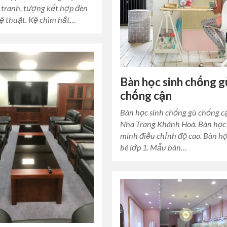
 tranh, tượng kết hợp đèn
ệ thuật. Kệ chìm hắt…
Bàn học sinh chống g
chống cận
Bàn học sinh chống gù chống c
Nha Trang Khánh Hoà. Bàn học
minh điều chỉnh độ cao. Bàn h
bé lớp 1. Mẫu bàn…