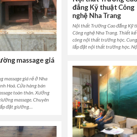
đẳng Kỹ thuật Công
nghệ Nha Trang
Nội thất Trường Cao đẳng Kỹ 
Công nghệ Nha Trang. Thiết kế 
công nội thất trường học. Cun
lắp đặt nội thất trường học. N
ường massage giá
g massage giá rẻ ở Nha
nh Hoà. Cửa hàng bán
ssage toàn thân. Xưởng
giường massage. Chuyên
lắp đặt giường…