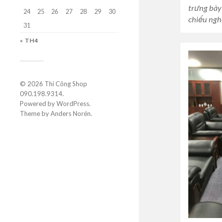
trưng bày
24
25
26
27
28
29
30
chiếu ngh
31
« TH4
© 2026
Thi Công Shop
090.198.9314
.
Powered by
WordPress
.
Theme by
Anders Norén
.