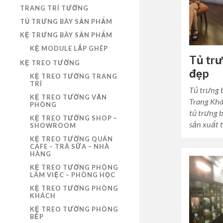
TRANG TRÍ TƯỜNG
TỦ TRƯNG BÀY SẢN PHẨM
KỆ TRƯNG BÀY SẢN PHẨM
KỆ MODULE LẮP GHÉP
Tủ trư
KỆ TREO TƯỜNG
đẹp
KỆ TREO TƯỜNG TRANG
TRÍ
Tủ trưng 
KỆ TREO TƯỜNG VĂN
Trang Khá
PHÒNG
tủ trưng 
KỆ TREO TƯỜNG SHOP –
sản xuất 
SHOWROOM
KỆ TREO TƯỜNG QUÁN
CAFE – TRÀ SỮA – NHÀ
HÀNG
KỆ TREO TƯỜNG PHÒNG
LÀM VIỆC – PHÒNG HỌC
KỆ TREO TƯỜNG PHÒNG
KHÁCH
KỆ TREO TƯỜNG PHÒNG
BẾP