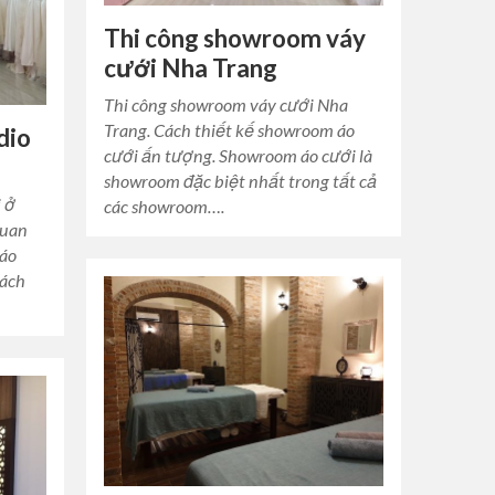
Thi công showroom váy
cưới Nha Trang
Thi công showroom váy cưới Nha
Trang. Cách thiết kế showroom áo
dio
cưới ấn tượng. Showroom áo cưới là
showroom đặc biệt nhất trong tất cả
i ở
các showroom….
quan
 áo
hách