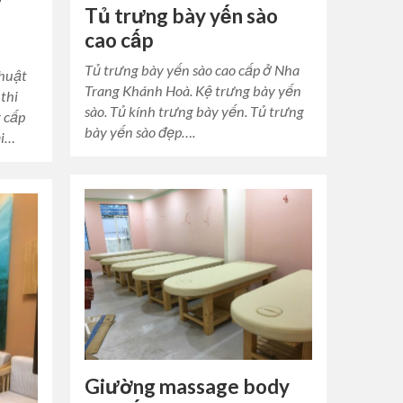
Tủ trưng bày yến sào
cao cấp
Tủ trưng bày yến sào cao cấp ở Nha
thuật
Trang Khánh Hoà. Kệ trưng bày yến
thi
sào. Tủ kính trưng bày yến. Tủ trưng
g cấp
bày yến sào đẹp….
ội…
Giường massage body