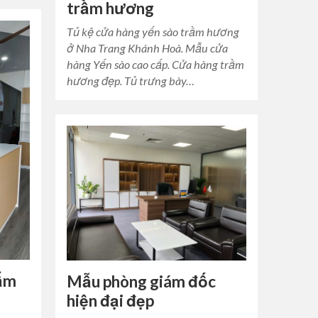
trầm hương
Tủ kệ cửa hàng yến sào trầm hương
ở Nha Trang Khánh Hoà. Mẫu cửa
hàng Yến sào cao cấp. Cửa hàng trầm
hương đẹp. Tủ trưng bày…
hẩm
Mẫu phòng giám đốc
hiện đại đẹp