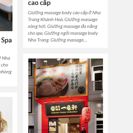
cao cấp
Giường massage body cao cấp ở Nha
Trang Khánh Hoà. Giường massage
xông hơi. Giường massage đa năng
cho spa. Giường ngồi massage body
 Spa
Nha Trang. Giường massage…
ở Nha
 cho
 phòng