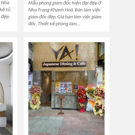
ở Nha
Mẫu phòng giám đốc hiện đại đẹp ở
kệ tủ
Nha Trang Khánh Hoà. Bàn làm việc
 đẹp.
giám đốc đẹp. Giá bàn làm việc giám
đốc. Thiết kế phòng làm…