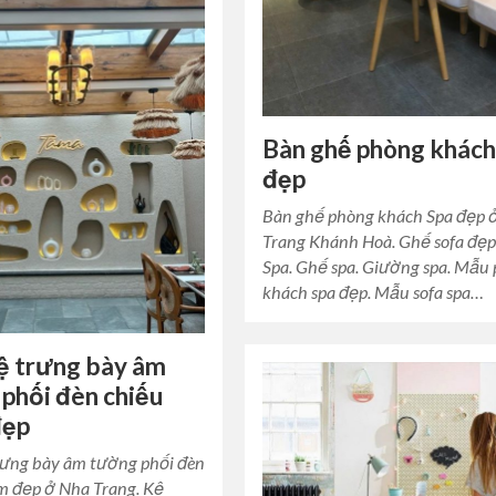
Bàn ghế phòng khách
đẹp
Bàn ghế phòng khách Spa đẹp 
Trang Khánh Hoà. Ghế sofa đẹp
Spa. Ghế spa. Giường spa. Mẫu
khách spa đẹp. Mẫu sofa spa…
ệ trưng bày âm
phối đèn chiếu
đẹp
ưng bày âm tường phối đèn
m đẹp ở Nha Trang. Kệ