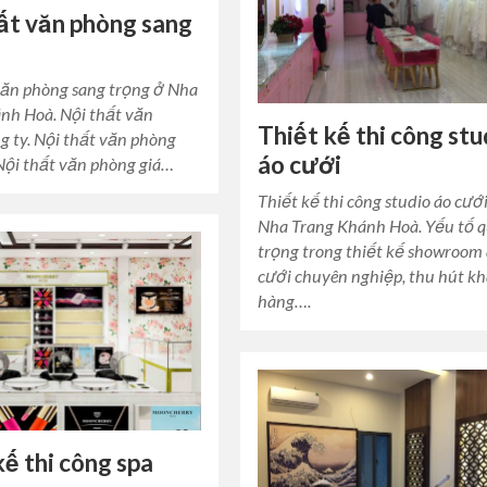
ất văn phòng sang
văn phòng sang trọng ở Nha
nh Hoà. Nội thất văn
Thiết kế thi công stu
g ty. Nội thất văn phòng
áo cưới
 Nội thất văn phòng giá…
Thiết kế thi công studio áo cướ
Nha Trang Khánh Hoà. Yếu tố 
trọng trong thiết kế showroom
cưới chuyên nghiệp, thu hút k
hàng….
kế thi công spa