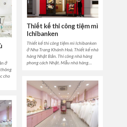
Thiết kế thi công tiệm mì
Ichibanken
Thiết kế thi công tiệm mì Ichibanken
ù
ở Nha Trang Khánh Hoà. Thiết kế nhà
hàng Nhật Bản. Thi công nhà hàng
phong cách Nhật. Mẫu nhà hàng…
ận ở
 thông
ọc cho