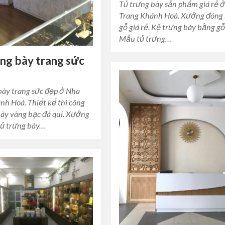
Tủ trưng bày sản phẩm giá rẻ 
Trang Khánh Hoà. Xưởng đóng 
gỗ giá rẻ. Kệ trưng bày bằng gỗ
Mẫu tủ trưng…
ng bày trang sức
bày trang sức đẹp ở Nha
nh Hoà. Thiết kế thi công
bày vàng bạc đá quí. Xưởng
tủ trưng bày…