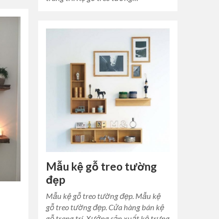
Mẫu kệ gỗ treo tường
đẹp
Mẫu kệ gỗ treo tường đẹp. Mẫu kệ
gỗ treo tường đẹp. Cửa hàng bán kệ
gỗ trang trí. Xưởng sản xuất kệ trưng