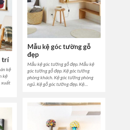
Mẫu kệ góc tường gỗ
đẹp
 trí
Mẫu kệ góc tường gỗ đẹp. Mẫu kệ
bán kệ
góc tường gỗ đẹp. Kệ góc tường
án kệ
phòng khách. Kệ góc tường phòng
n xuất
ngủ. Kệ gỗ góc tường đẹp. Kệ…