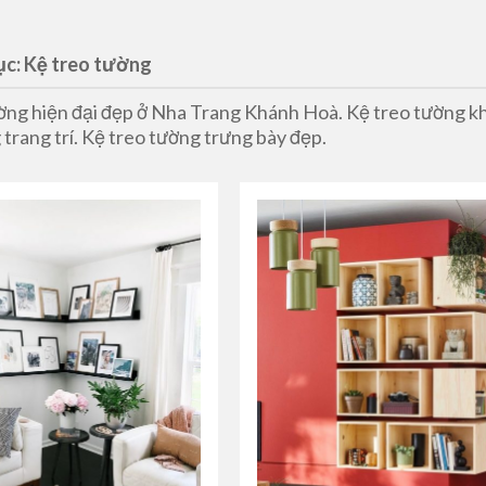
c: Kệ treo tường
ờng hiện đại đẹp ở Nha Trang Khánh Hoà. Kệ treo tường k
 trang trí. Kệ treo tường trưng bày đẹp.