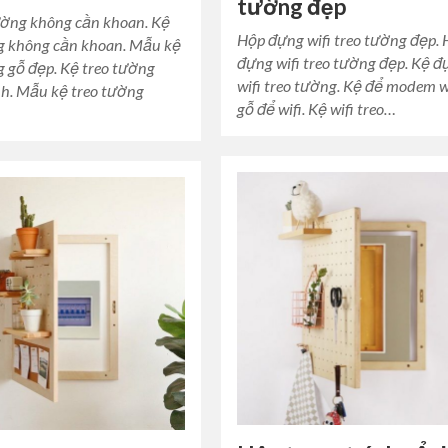
tường đẹp
ường không cần khoan. Kệ
Hộp đựng wifi treo tường đẹp.
g không cần khoan. Mẫu kệ
đựng wifi treo tường đẹp. Kệ 
g gỗ đẹp. Kệ treo tường
wifi treo tường. Kệ để modem wi
h. Mẫu kệ treo tường
gỗ để wifi. Kệ wifi treo…