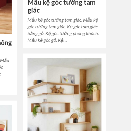
Mẫu kệ góc tường tam
giác
Mẫu kệ góc tường tam giác. Mẫu kệ
góc tường tam giác. Kệ góc tam giác
bằng gỗ. Kệ góc tường phòng khách.
Mẫu kệ góc gỗ. Kệ…
hông
. Mẫu
óc
g
n