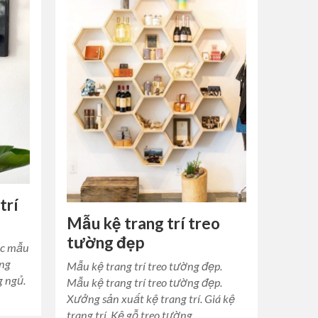
trí
Mẫu kệ trang trí treo
tường đẹp
ác mẫu
ờng
Mẫu kệ trang trí treo tường đẹp.
g ngủ.
Mẫu kệ trang trí treo tường đẹp.
Xưởng sản xuất kệ trang trí. Giá kệ
trang trí. Kệ gỗ treo tường…