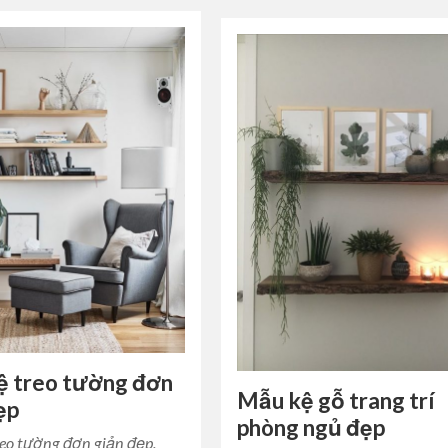
ệ treo tường đơn
Mẫu kệ gỗ trang trí
ẹp
phòng ngủ đẹp
eo tường đơn giản đẹp.