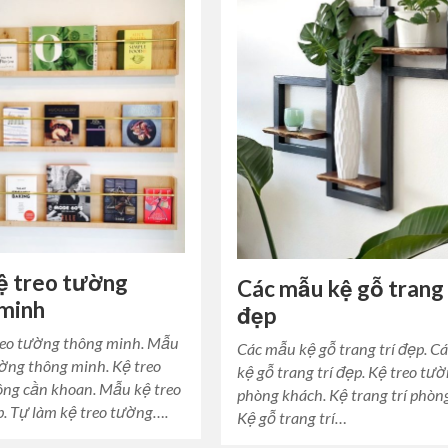
ệ treo tường
Các mẫu kệ gỗ trang 
 minh
đẹp
eo tường thông minh. Mẫu
Các mẫu kệ gỗ trang trí đẹp. C
ường thông minh. Kệ treo
kệ gỗ trang trí đẹp. Kệ treo tư
ng cần khoan. Mẫu kệ treo
phòng khách. Kệ trang trí phòn
. Tự làm kệ treo tường….
Kệ gỗ trang trí…