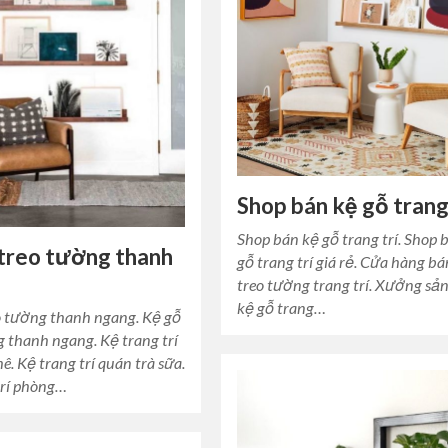
Shop bán kệ gỗ trang
Shop bán kệ gỗ trang trí. Shop 
treo tường thanh
gỗ trang trí giá rẻ. Cửa hàng b
treo tường trang trí. Xưởng sả
kệ gỗ trang…
o tường thanh ngang. Kệ gỗ
g thanh ngang. Kệ trang trí
ê. Kệ trang trí quán trà sữa.
trí phòng…