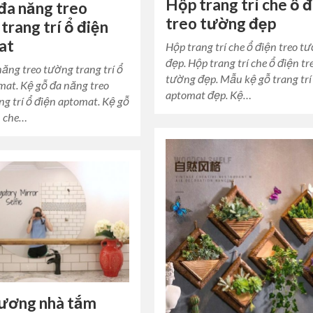
Hộp trang trí che ổ 
đa năng treo
treo tường đẹp
trang trí ổ điện
at
Hộp trang trí che ổ điện treo t
đẹp. Hộp trang trí che ổ điện tr
năng treo tường trang trí ổ
tường đẹp. Mẫu kệ gỗ trang trí
mat. Kệ gỗ đa năng treo
aptomat đẹp. Kệ…
ng trí ổ điện aptomat. Kệ gỗ
n che…
ương nhà tắm