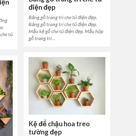
điện
điện đẹp
Bảng gỗ trang trí che tủ điện đẹp.
ường
Bảng gỗ trang trí che tủ điện đẹp.
eo
Mẫu kệ gỗ che tủ điện đẹp. Mẫu hộp
 che tủ
gỗ trang trí…
Kệ để chậu hoa treo
tường đẹp