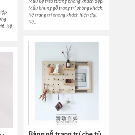
Mẫu kệ treo tường phòng khách đẹp.
Mẫu khung gỗ trang trí phòng khách.
 Hộp
Kệ trang trí phòng khách hiện đại.
đựng
Kệ…
fi. Kệ
Bảng gỗ trang trí che tủ