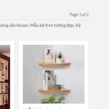
Page 1 of 2
hông cần khoan. Mẫu kệ treo tường đẹp. Kệ