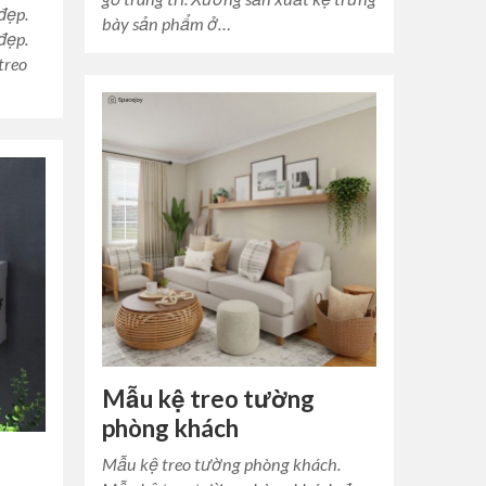
đẹp.
bày sản phẩm ở…
đẹp.
treo
Mẫu kệ treo tường
phòng khách
Mẫu kệ treo tường phòng khách.