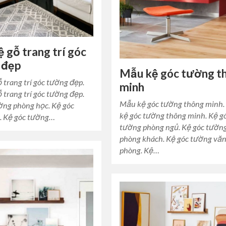
 gỗ trang trí góc
 đẹp
Mẫu kệ góc tường t
 trang trí góc tường đẹp.
minh
 trang trí góc tường đẹp.
Mẫu kệ góc tường thông minh
ờng phòng học. Kệ góc
kệ góc tường thông minh. Kệ g
. Kệ góc tường…
tường phòng ngủ. Kệ góc tườn
phòng khách. Kệ góc tường vă
phòng. Kệ…