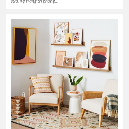
sữa. Kệ trang trí phòng…