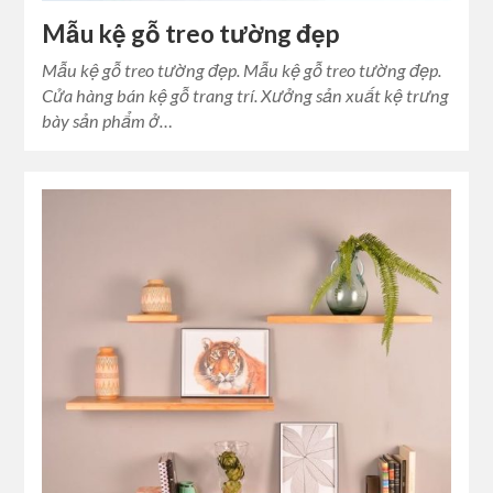
Mẫu kệ gỗ treo tường đẹp
Mẫu kệ gỗ treo tường đẹp. Mẫu kệ gỗ treo tường đẹp.
Cửa hàng bán kệ gỗ trang trí. Xưởng sản xuất kệ trưng
bày sản phẩm ở…