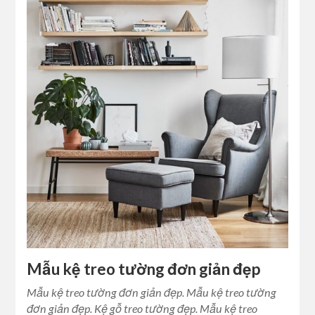
Mẫu kệ treo tường đơn giản đẹp
Mẫu kệ treo tường đơn giản đẹp. Mẫu kệ treo tường
đơn giản đẹp. Kệ gỗ treo tường đẹp. Mẫu kệ treo