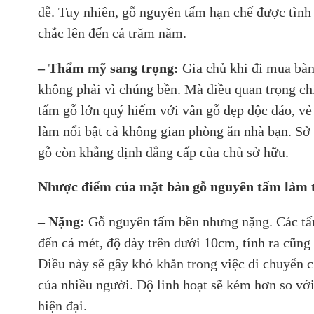
dễ. Tuy nhiên, gỗ nguyên tấm hạn chế được tình
chắc lên đến cả trăm năm.
– Thẩm mỹ sang trọng:
Gia chủ khi đi mua bà
không phải vì chúng bền. Mà điều quan trọng ch
tấm gỗ lớn quý hiếm với vân gỗ đẹp độc đáo, vẻ
làm nổi bật cả không gian phòng ăn nhà bạn. Sở
gỗ còn khẳng định đẳng cấp của chủ sở hữu.
Nhược điểm của mặt bàn gỗ nguyên tấm làm t
– Nặng:
Gỗ nguyên tấm bền nhưng nặng. Các tấm
đến cả mét, độ dày trên dưới 10cm, tính ra cũng
Điều này sẽ gây khó khăn trong việc di chuyển c
của nhiều người. Độ linh hoạt sẽ kém hơn so v
hiện đại.