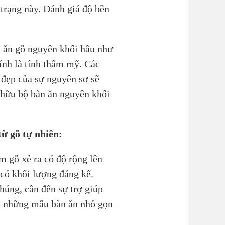
 trạng này. Đánh giá độ bền
n ăn gỗ nguyên khối hầu như
ính là tính thẩm mỹ. Các
 đẹp của sự nguyên sơ sẽ
 hữu bộ bàn ăn nguyên khối
ừ gỗ tự nhiên:
 gỗ xẻ ra có độ rộng lên
 có khối lượng đáng kể.
húng, cần đến sự trợ giúp
ới những mẫu bàn ăn nhỏ gọn