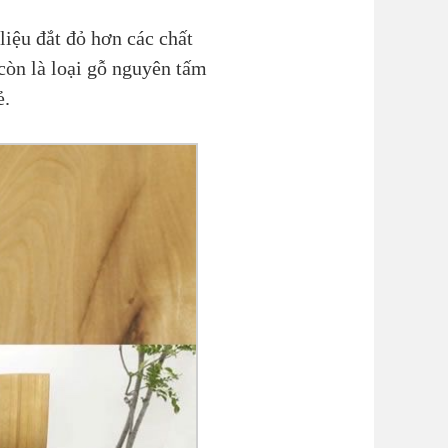
liệu đắt đỏ hơn các chất
còn là loại gỗ nguyên tấm
ẻ.