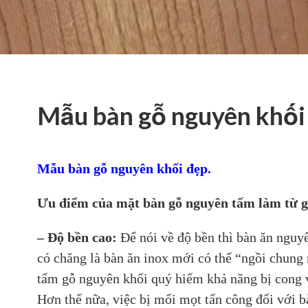
Mẫu bàn gỗ nguyên khối
Mẫu bàn gỗ nguyên khối đẹp.
Ưu điểm của mặt bàn gỗ nguyên tấm làm từ g
– Độ bền cao:
Để nói về độ bền thì bàn ăn nguy
có chăng là bàn ăn inox mới có thể “ngồi chung
tấm gỗ nguyên khối quý hiếm khả năng bị cong vê
Hơn thế nữa, việc bị mối mọt tấn công đối với b