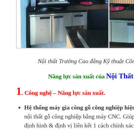
Nội thất Trường Cao đẳng Kỹ thuật Cô
Nội Thấ
Năng lực sản xuất của
1
. Công nghệ – Năng lực sản xuất.
Hệ thống máy gia công gỗ công nghiệp hiệ
nội thất gỗ công nghiệp bằng máy CNC. Giúp 
định hình & định vị liên kết 1 cách chính xác