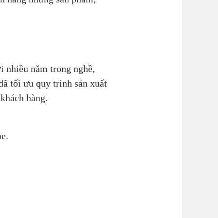
i nhiều năm trong nghề,
ã tối ưu quy trình sản xuất
 khách hàng.
ỏe.