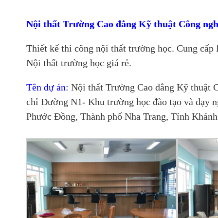
Nội thất Trường Cao đẳng Kỹ thuật Công ngh
Thiết kế thi công nội thất trường học. Cung cấp l
Nội thất trường học giá rẻ.
Tên dự án:
Nội thất Trường Cao đẳng Kỹ thuật C
chỉ
Đường N1- Khu trường học đào tạo và dạy 
Phước Đồng
, Thành phố Nha Trang, Tỉnh Khánh