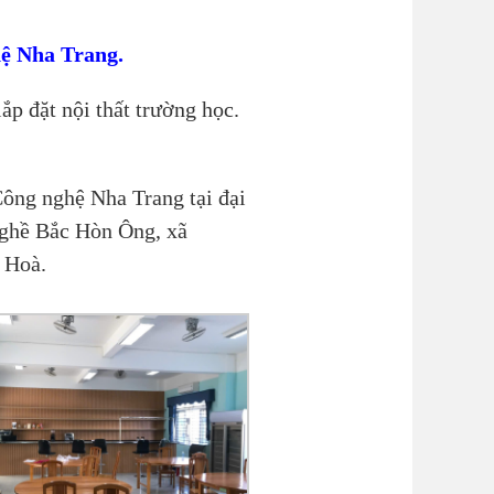
ệ Nha Trang.
ắp đặt nội thất trường học.
ông nghệ Nha Trang tại đại
nghề Bắc Hòn Ông, xã
 Hoà.