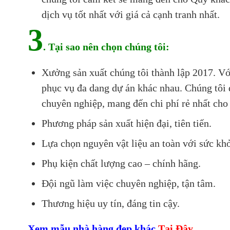
dịch vụ tốt nhất với giá cả cạnh tranh nhất.
3
. Tại sao nên chọn chúng tôi:
Xưởng sản xuất chúng tôi thành lập 2017. Vớ
phục vụ đa dang dự án khác nhau. Chúng tôi đ
chuyên nghiệp, mang đến chi phí rẻ nhất cho
Phương pháp sản xuất hiện đại, tiên tiến.
Lựa chọn nguyên vật liệu an toàn với sức kh
Phụ kiện chất lượng cao – chính hãng.
Đội ngũ làm việc chuyên nghiệp, tận tâm.
Thương hiệu uy tín, đáng tin cậy.
Xem mẫu nhà hàng đẹp khác
Tại Đây