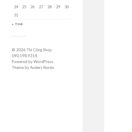
24
25
26
27
28
29
30
31
« TH4
© 2026
Thi Công Shop
090.198.9314
.
Powered by
WordPress
.
Theme by
Anders Norén
.