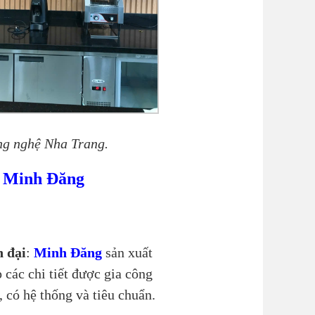
ng nghệ Nha Trang.
t Minh Đăng
n đại
:
Minh Đăng
sản xuất
các chi tiết được gia công
, có hệ thống và tiêu chuẩn.