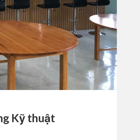
ng Kỹ thuật