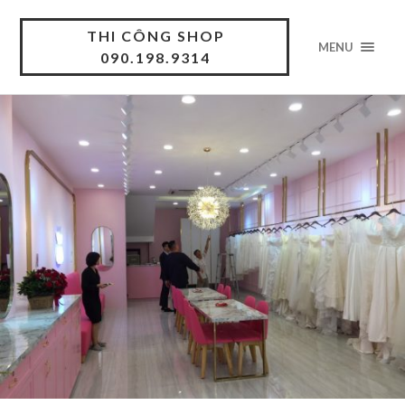
THI CÔNG SHOP
MENU
090.198.9314