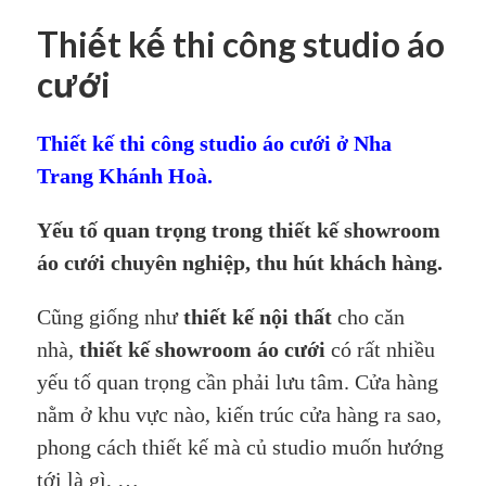
Thiết kế thi công studio áo
cưới
Thiết kế thi công studio áo cưới ở Nha
Trang Khánh Hoà.
Yếu tố quan trọng trong thiết kế showroom
áo cưới chuyên nghiệp, thu hút khách hàng.
Cũng giống như
thiết kế nội thất
cho căn
nhà,
thiết kế showroom áo cưới
có rất nhiều
yếu tố quan trọng cần phải lưu tâm. Cửa hàng
nằm ở khu vực nào, kiến trúc cửa hàng ra sao,
phong cách thiết kế mà củ studio muốn hướng
tới là gì, …