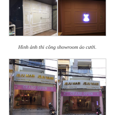
Hình ảnh thi công showroom áo cưới.