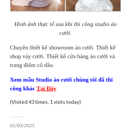
Hình ảnh thực tế sau khi thi công studio áo
cưới.
Chuyên thiết kế showroom áo cưới. Thiết kế
shop váy cưới. Thiết kế cửa hàng áo cưới và
trang điểm cô dâu.
Xem mẫu Studio áo cưới chúng tôi đã thi
công khác
Tại Đây
(Visited 43 times, 1 visits today)
01/03/2025